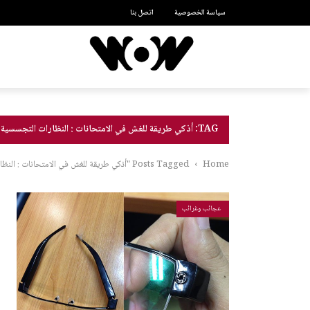
سياسة الخصوصية
اتصل بنا
TAG: أذكي طريقة للغش في الامتحانات : النظارات التجسسية !!!
Home
›
Posts Tagged "أذكي طريقة للغش في الامتحانات : النظارات التجسسية !!!"
عجائب وغرائب