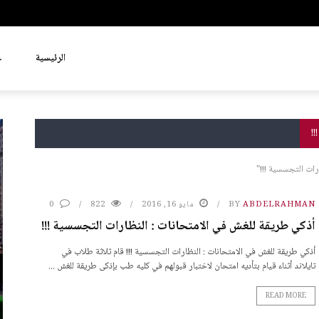
الرئيسية
ع
ABDELRAHMAN
BY
مايو 16, 2016
822
0
أذكي طريقة للغش في الامتحانات : النظارات التجسسية !!!
أذكي طريقة للغش في الامتحانات : النظارات التجسسية !!! قام ثلاثة طلاب في
تايلاند أثناء قيام بتأديه امتحان لاختبار قبولهم في كليه طب بإذكى طريقة للغش ...
READ MORE