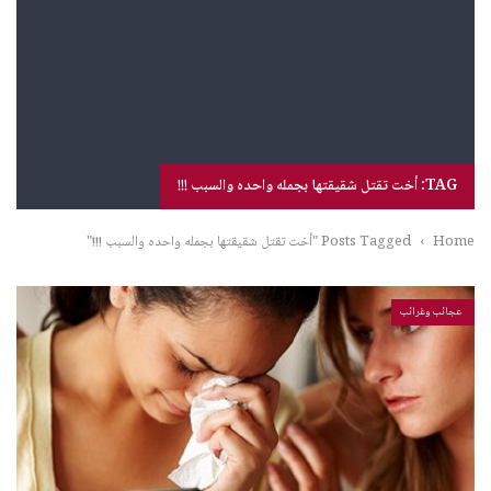
TAG: أخت تقتل شقيقتها بجمله واحده والسبب !!!
Home
›
Posts Tagged "أخت تقتل شقيقتها بجمله واحده والسبب !!!"
عجائب وغرائب