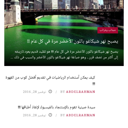
عجائب وغرائب
يصبح نهر شيكاغو باللون الأخضر مرة في كل عام !!!
يصبخ نهر شيكاغو باللون الأخضر مرة في كل عام !!! هو تقليد قديم يعود تاريخه
إلى أكثر من نصف قرن ، وهو صباغة نهر شيكاغو باللون الأخضر والسبب في ذلك ...
كيف يمكن أستخدام الرياضيات في تقديم أفضل كوب من القهوة
!!!
ABDELRAHMAN
BY
نوفمبر 28, 2016
سيدة صينية تقوم بالإستنجاد بالفيسبوك لإنقاذ أطباقها !!!
ABDELRAHMAN
BY
نوفمبر 28, 2016